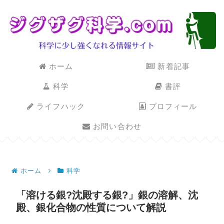
ホーム
新着記事
科学
書評
ライフハック
プロフィール
お問い合わせ
ホーム
科学
「溶ける銀?沈殿する銀?」銀の溶解、沈
殿、銀化合物の性質について解説