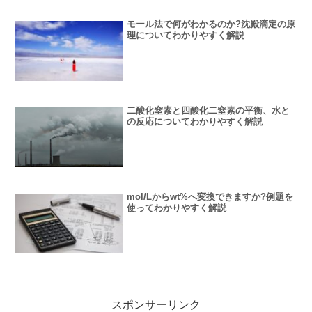
モール法で何がわかるのか?沈殿滴定の原
理についてわかりやすく解説
二酸化窒素と四酸化二窒素の平衡、水と
の反応についてわかりやすく解説
mol/Lからwt%へ変換できますか?例題を
使ってわかりやすく解説
スポンサーリンク