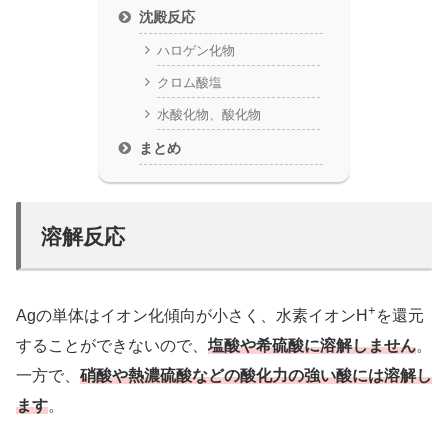
沈殿反応
ハロゲン化物
クロム酸塩
水酸化物、酸化物
まとめ
溶解反応
+
Agの単体はイオン化傾向が小さく、水素イオンH
を還元
することができないので、
塩酸や希硫酸に溶解しません
。
一方で、
硝酸や熱濃硫酸などの酸化力の強い酸には溶解し
ます
。