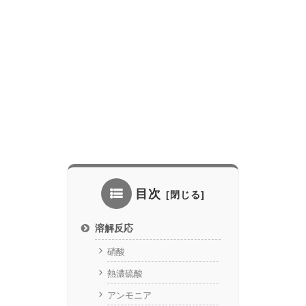
目次
溶解反応
硝酸
熱濃硫酸
アンモニア