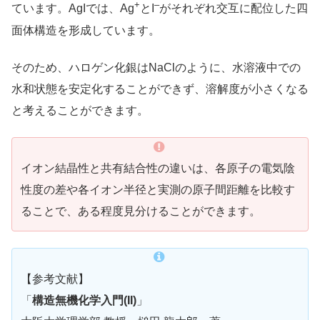
+
–
ています。AgIでは、Ag
とI
がそれぞれ交互に配位した四
面体構造を形成しています。
そのため、ハロゲン化銀はNaClのように、水溶液中での
水和状態を安定化することができず、溶解度が小さくなる
と考えることができます。
イオン結晶性と共有結合性の違いは、各原子の電気陰
性度の差や各イオン半径と実測の原子間距離を比較す
ることで、ある程度見分けることができます。
【参考文献】
「
構造無機化学入門(II)
」