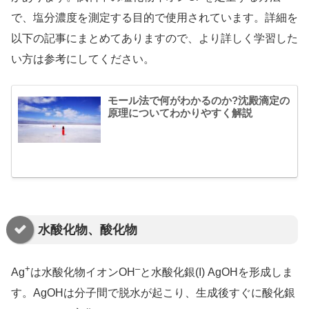
で、塩分濃度を測定する目的で使用されています。詳細を
以下の記事にまとめてありますので、より詳しく学習した
い方は参考にしてください。
モール法で何がわかるのか?沈殿滴定の
原理についてわかりやすく解説
水酸化物、酸化物
+
–
Ag
は水酸化物イオンOH
と水酸化銀(I) AgOHを形成しま
す。AgOHは分子間で脱水が起こり、生成後すぐに酸化銀