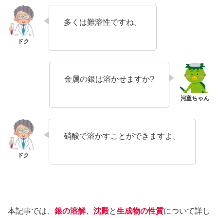
多くは難溶性ですね。
金属の銀は溶かせますか?
硝酸で溶かすことができますよ。
本記事では、
銀の溶解、沈殿
と
生成物の性質
について詳し