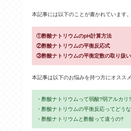
本記事には以下のことが書かれています
①酢酸ナトリウムのpH計算方法
②酢酸ナトリウムの平衡反応式
③酢酸ナトリウムの平衡定数の取り扱い
本記事は以下のお悩みを持つ方にオスス
・酢酸ナトリウムって弱酸?弱アルカリ
・酢酸ナトリウムの平衡反応ってどうな
・酢酸ナトリウムと酢酸って違うの?