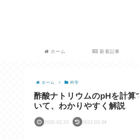
ホーム
新着記事
ホーム
科学
酢酸ナトリウムのpHを計算
いて、わかりやすく解説
2020.02.23
2021.03.04