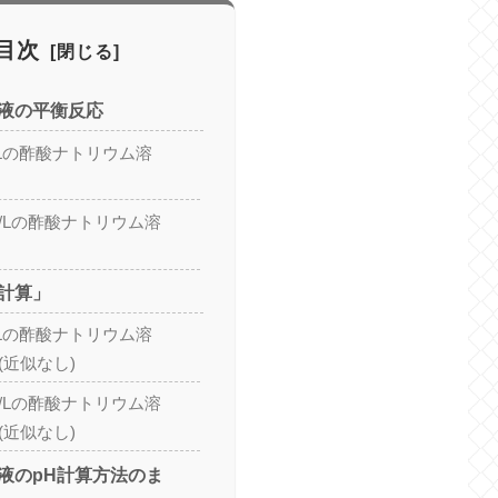
目次
液の平衡反応
ol/Lの酢酸ナトリウム溶
ol/Lの酢酸ナトリウム溶
計算」
ol/Lの酢酸ナトリウム溶
(近似なし)
ol/Lの酢酸ナトリウム溶
(近似なし)
液のpH計算方法のま