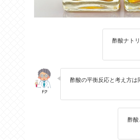
酢酸ナトリ
酢酸の平衡反応と考え方は
酢酸