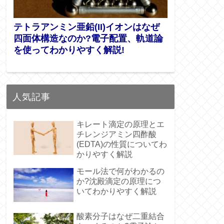
テトラアンミン亜鉛(II)イオンはなぜ
四面体構造なのか?電子配置、軌道論
を使ってわかりやすく解説!
人気記事
キレート滴定の原理とエ
チレンジアミン四酢酸
(EDTA)の性質についてわ
かりやすく解説
モール法で何がわかるの
か?沈殿滴定の原理につ
いてわかりやすく解説
酸素分子はなぜ二重結合