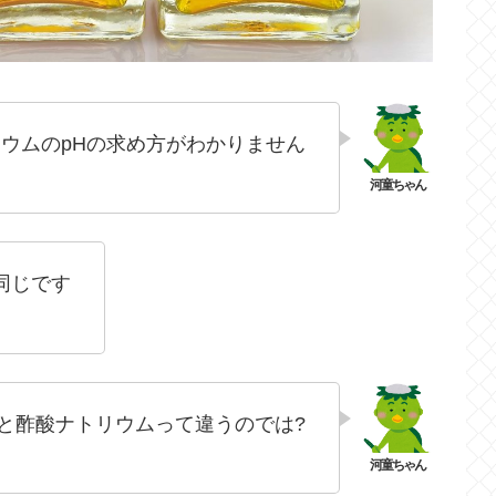
ウムのpHの求め方がわかりません
同じです
と酢酸ナトリウムって違うのでは?