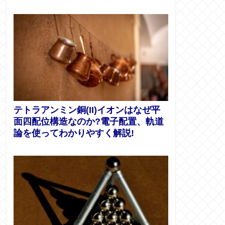
テトラアンミン銅(II)イオンはなぜ平
面四配位構造なのか?電子配置、軌道
論を使ってわかりやすく解説!