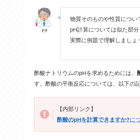
物質そのものや性質につい
pH計算については似た部
実際に例題で理解しましょ
酢酸ナトリウムのpHを求めるためには、
す。酢酸の平衡反応については、以下の
【内部リンク】
酢酸のpHを計算できますか?
に