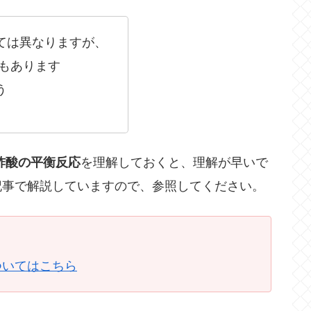
ては異なりますが、
分もあります
う
酢酸の平衡反応
を理解しておくと、理解が早いで
記事で解説していますので、参照してください。
ついてはこちら