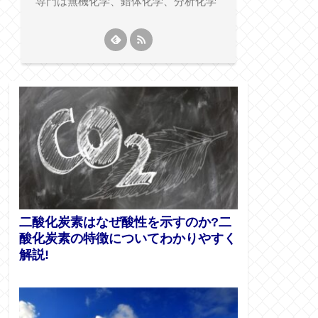
専門は無機化学、錯体化学、分析化学
二酸化炭素はなぜ酸性を示すのか?二
酸化炭素の特徴についてわかりやすく
解説!