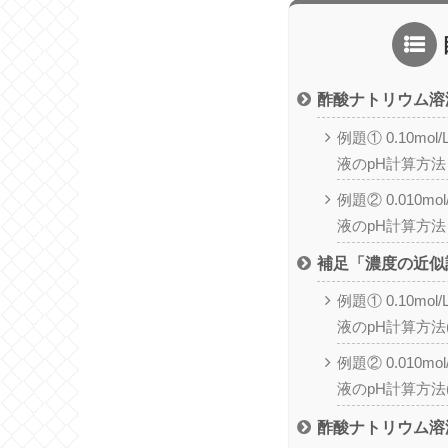
酢酸ナトリウム溶
例題① 0.10m
液のpH計算方法
例題② 0.010m
液のpH計算方法
補足「濃度の近似
例題① 0.10m
液のpH計算方法
例題② 0.010m
液のpH計算方法
酢酸ナトリウム溶